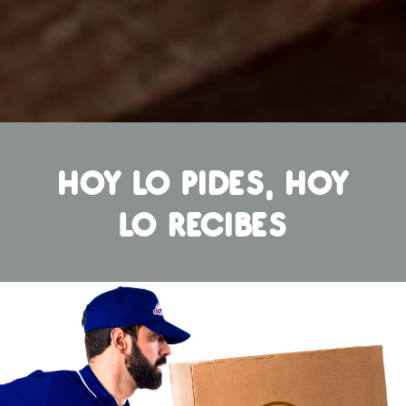
HOY LO PIDES, HOY
LO RECIBES