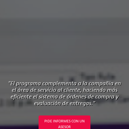
"El programa complementa a la compañia en
el área de servicio al cliente, haciendo más
eficiente el sistema de órdenes de compra y
evaluación de entregas."
PIDE INFORMES CON UN
ASESOR