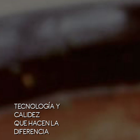
TECNOLOGÍA Y
CALIDEZ
QUE HACEN LA
DIFERENCIA