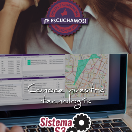
Conoce nuestra
tecnología