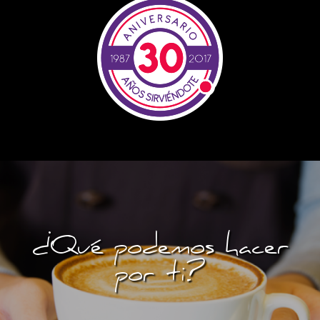
¿Qué podemos hacer
por ti?