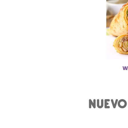
Wr
NUEVO