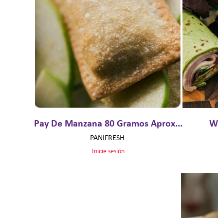
Pay De Manzana 80 Gramos Aprox...
Wr
PANIFRESH
Inicie sesión