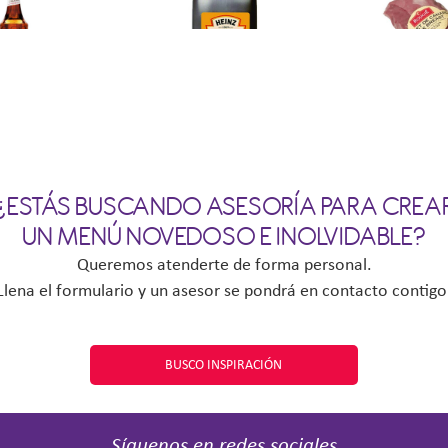
ELO SALADO
JARABE DE MAPLE P.I.
MAGRET DE P
DE ENG
¿ESTÁS BUSCANDO ASESORÍA PARA CREA
UN MENÚ NOVEDOSO E INOLVIDABLE?
Queremos atenderte de forma personal.
Llena el formulario y un asesor se pondrá en contacto contigo
BUSCO INSPIRACIÓN
Síguenos en redes sociales