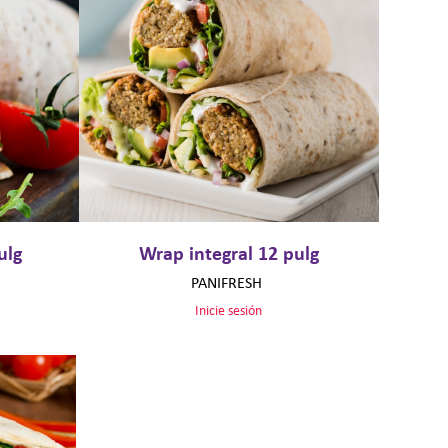
ulg
Wrap integral 12 pulg
PANIFRESH
Inicie sesión