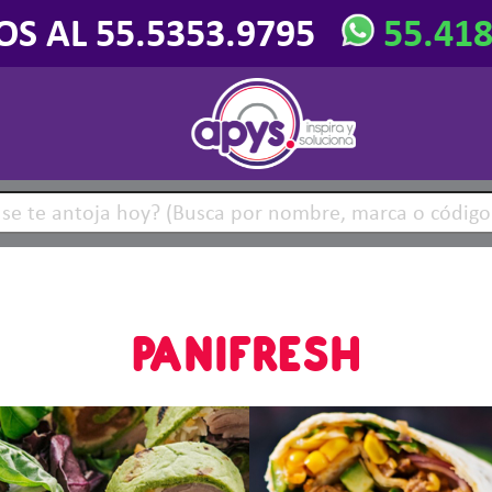
OS AL 55.5353.9795
55.41
PANIFRESH