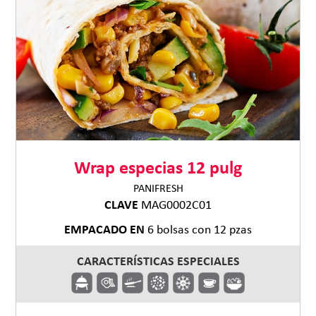
Wrap especias 12 pulg
PANIFRESH
CLAVE
MAG0002C01
EMPACADO EN
6 bolsas con 12 pzas
CARACTERÍSTICAS ESPECIALES