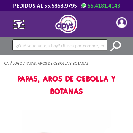
PEDIDOS AL 55.5353.9795
55.4181.4143
CATÁLOGO
/ PAPAS, AROS DE CEBOLLA Y BOTANAS
PAPAS, AROS DE CEBOLLA Y
BOTANAS