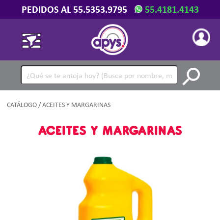
PEDIDOS AL 55.5353.9795
55.4181.4143
CATÁLOGO
/ ACEITES Y MARGARINAS
ACEITES Y MARGARINAS