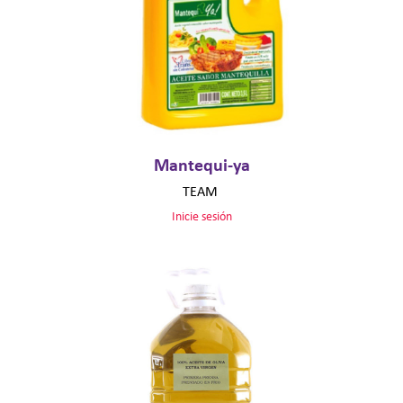
Mantequi-ya
TEAM
Inicie sesión