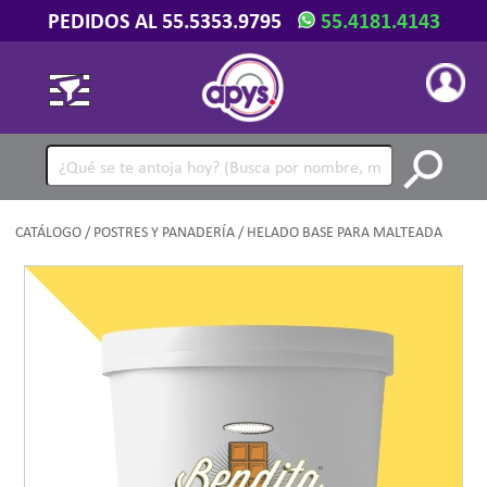
PEDIDOS AL 55.5353.9795
55.4181.4143
CATÁLOGO
/
POSTRES Y PANADERÍA
/ HELADO BASE PARA MALTEADA