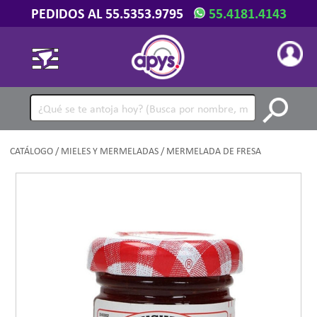
PEDIDOS AL 55.5353.9795
55.4181.4143
CATÁLOGO
/
MIELES Y MERMELADAS
/ MERMELADA DE FRESA